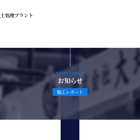
残土処理プラント
NEWSTOPICS
お知らせ
施工レポート