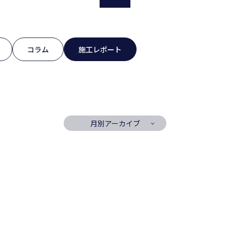
コラム
施工レポート
月別アーカイブ